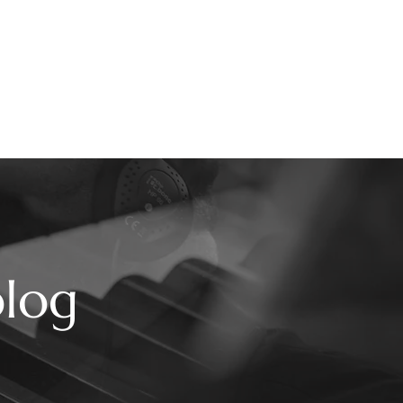
Témoignages
Mes Tarifs
Contact
Blog
blog