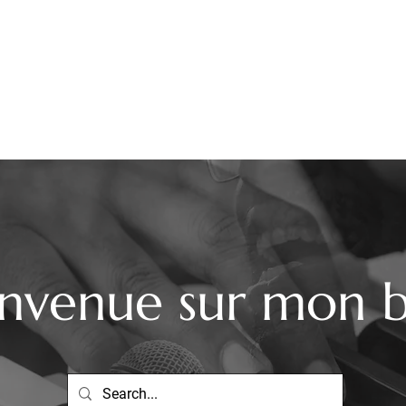
Mes extraits
Pianiste Mariage
Dj Mariage
envenue sur mon 