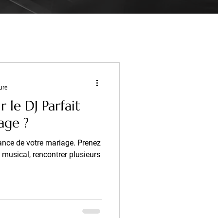
ure
le DJ Parfait
age ?
iance de votre mariage. Prenez
e musical, rencontrer plusieurs