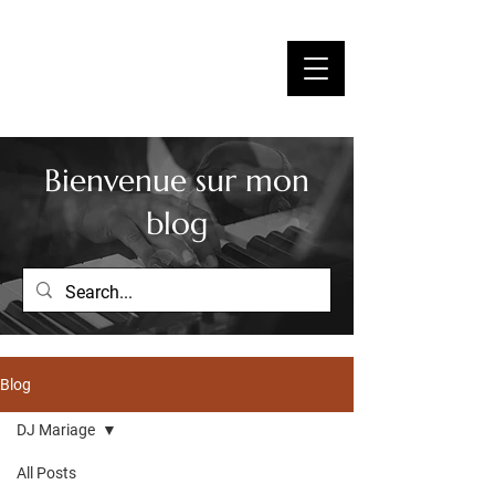
YOSSI ZIK
Bienvenue sur mon
blog
Blog
DJ Mariage
All Posts